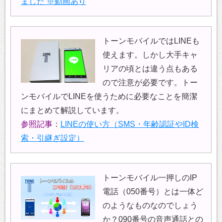
ました ※動画あり
トーンモバイルではLINEも
使えます。しかし大手キャ
リアの頃とは違う点もある
ので注意が必要です。トー
ンモバイルでLINEを使うために必要なことを簡潔
にまとめて解説しています。
参照記事
：
LINEの使い方（SMS・年齢認証やID検
索・引継ぎ設定）
トーンモバイル一押しのIP
電話（050番号）とは一体ど
のようなものなのでしょう
か？090番号の音声通話との