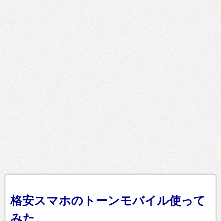
格安スマホのトーンモバイル使って
みた。