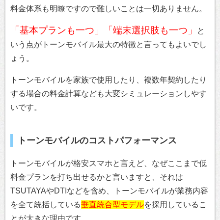
料金体系も明瞭ですので難しいことは一切ありません。
「基本プランも一つ」「端末選択肢も一つ」
と
いう点がトーンモバイル最大の特徴と言ってもよいでし
ょう。
トーンモバイルを家族で使用したり、複数年契約したり
する場合の料金計算なども大変シミュレーションしやす
いです。
トーンモバイルのコストパフォーマンス
トーンモバイルが格安スマホと言えど、なぜここまで低
料金プランを打ち出せるかと言いますと、それは
TSUTAYAやDTIなどを含め、トーンモバイルが業務内容
を全て統括している
垂直統合型モデル
を採用しているこ
とが大きな理由です。