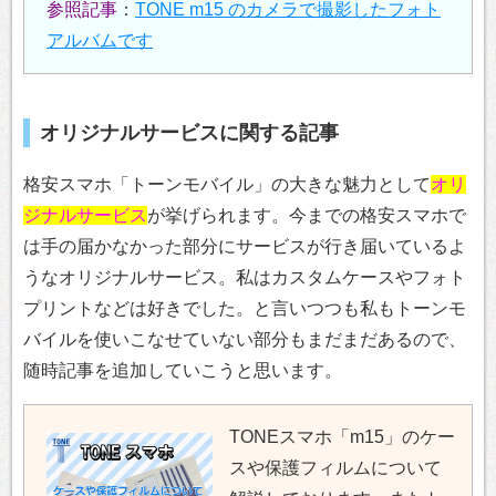
参照記事
：
TONE m15 のカメラで撮影したフォト
アルバムです
オリジナルサービスに関する記事
格安スマホ「トーンモバイル」の大きな魅力として
オリ
ジナルサービス
が挙げられます。今までの格安スマホで
は手の届かなかった部分にサービスが行き届いているよ
うなオリジナルサービス。私はカスタムケースやフォト
プリントなどは好きでした。と言いつつも私もトーンモ
バイルを使いこなせていない部分もまだまだあるので、
随時記事を追加していこうと思います。
TONEスマホ「m15」のケー
スや保護フィルムについて