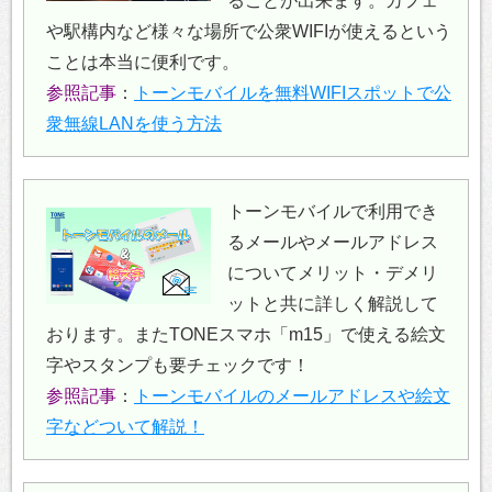
ることが出来ます。カフェ
や駅構内など様々な場所で公衆WIFIが使えるという
ことは本当に便利です。
参照記事
：
トーンモバイルを無料WIFIスポットで公
衆無線LANを使う方法
トーンモバイルで利用でき
るメールやメールアドレス
についてメリット・デメリ
ットと共に詳しく解説して
おります。またTONEスマホ「m15」で使える絵文
字やスタンプも要チェックです！
参照記事
：
トーンモバイルのメールアドレスや絵文
字などついて解説！