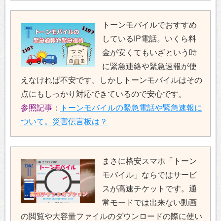
トーンモバイルでおすすめ
しているIP電話。いくら料
金が安くてもいざという時
に緊急連絡や緊急速報が使
えなければ不安です。しかしトーンモバイルはその
点にもしっかり対応できているので安心です。
参照記事
：
トーンモバイルの緊急電話や緊急速報に
ついて。災害伝言板は？
まさに格安スマホ「トーン
モバイル」ならではサービ
スが高速チケットです。通
常モードでは出来ない動画
の閲覧や大容量ファイルのダウンロードの際に使い