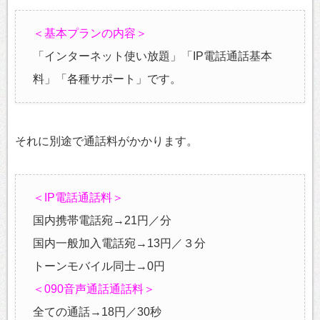
＜基本プランの内容＞
「インターネット使い放題」「IP電話通話基本
料」「各種サポート」です。
それに別途で通話料がかかります。
＜IP電話通話料＞
国内携帯電話宛→21円／分
国内一般加入電話宛→13円／３分
トーンモバイル同士→0円
＜090音声通話通話料＞
全ての通話→18円／30秒