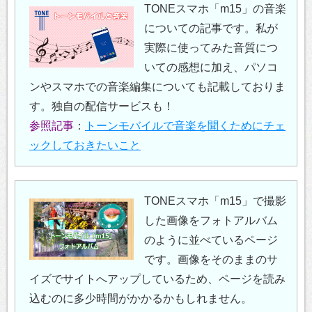
TONEスマホ「m15」の音楽
についての記事です。私が
実際に使ってみた音質につ
いての感想に加え、パソコ
ンやスマホでの音楽編集についても記載しておりま
す。独自の配信サービスも！
参照記事
：
トーンモバイルで音楽を聞くためにチェ
ックしておきたいこと
TONEスマホ「m15」で撮影
した画像をフォトアルバム
のように並べているページ
です。画像をそのままのサ
イズでサイトへアップしているため、ページを読み
込むのに多少時間がかかるかもしれません。