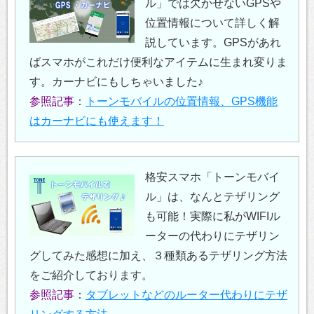
ル」では欠かせないGPSや
位置情報について詳しく解
説しています。GPSがあれ
ばスマホがこれだけ便利なアイテムに生まれ変りま
す。カーナビにもしちゃいました♪
参照記事
：
トーンモバイルの位置情報、GPS機能
はカーナビにも使えます！
格安スマホ「トーンモバイ
ル」は、なんとテザリング
も可能！実際に私がWIFIル
ーターの代わりにテザリン
グしてみた感想に加え、３種類あるテザリング方法
をご紹介しております。
参照記事
：
タブレットなどのルーター代わりにテザ