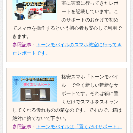
室に実際に行ってきたレポ
ートを記載しています。こ
のサポートのおかげで初め
てスマホを操作するという初心者も安心して利用で
きます。
参照記事
：
トーンモバイルのスマホ教室に行ってき
たレポートです。
格安スマホ「トーンモバイ
ル」で全く新しい斬新なサ
ポートです。それは箱に置
くだけでスマホをスキャン
してくれる優れものの箱なのです。ですので、箱は
絶対に捨てないで下さい。
参照記事
：
トーンモバイルは「置くだけサポート」