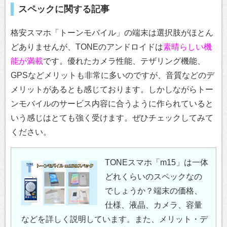
スペックに関する記事
格安スマホ「トーンモバイル」の端末は選択肢がほとん
どありませんが、TONEのアンドロイドは
素晴らしい機
能が満載
です。優れたカメラ性能、テザリング機能、
GPSなどメリットも非常に多いのですが、音質などのデ
メリットがあるとも感じております。しかしながらトー
ンモバイルのサービス内容に合うように作られていると
いう感じはとても強く受けます。ぜひチェックしてみて
ください。
TONEスマホ「m15」は一体
どれくらいのスペックなの
でしょうか？端末の価格、
仕様、液晶、カメラ、容量
などを詳しく説明しています。また、メリット・デ