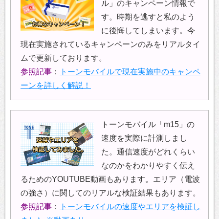
ル」のキャンペーン情報で
す。時期を逃すと私のよう
に後悔してしまいます。今
現在実施されているキャンペーンのみをリアルタイ
ムで更新しております。
参照記事
：
トーンモバイルで現在実施中のキャンペ
ーンを詳しく解説！
トーンモバイル「m15」の
速度を実際に計測しまし
た。通信速度がどれくらい
なのかをわかりやすく伝え
るためのYOUTUBE動画もあります。エリア（電波
の強さ）に関してのリアルな検証結果もあります。
参照記事
：
トーンモバイルの速度やエリアを検証し