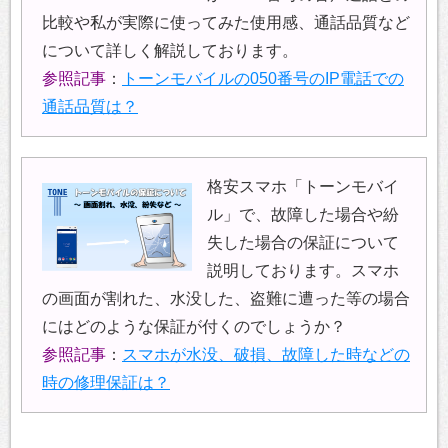
比較や私が実際に使ってみた使用感、通話品質など
について詳しく解説しております。
参照記事
：
トーンモバイルの050番号のIP電話での
通話品質は？
格安スマホ「トーンモバイ
ル」で、故障した場合や紛
失した場合の保証について
説明しております。スマホ
の画面が割れた、水没した、盗難に遭った等の場合
にはどのような保証が付くのでしょうか？
参照記事
：
スマホが水没、破損、故障した時などの
時の修理保証は？